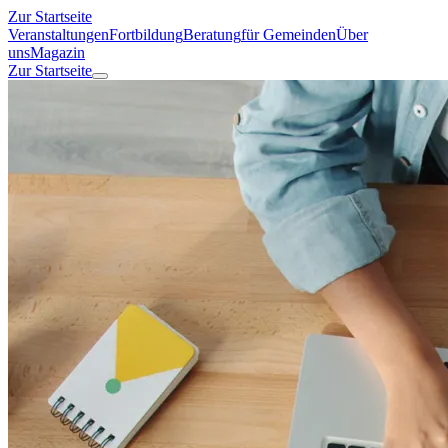
Zur Startseite
Veranstaltungen
Fortbildung
Beratung
für Gemeinden
Über
uns
Magazin
Zur Startseite