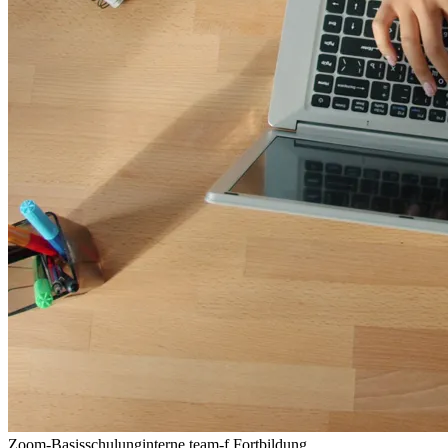
Zoom-Basisschulung
interne team-f Fortbildung