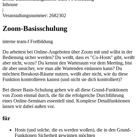
Inhouse
|
Veranstaltungsnummer: 2682302
Zoom-Basisschulung
interne team-f Fortbildung
Du arbeitest bei Online-Angeboten über Zoom mit und willst in der
Bedienung sicher werden? Du weißt, dass es "Co-Hosts" gibt, weißt
aber nicht, wozu? Du kennst den Warteraum vor dem Meeting, bist
dir aber unsicher, wie man alle Wartenden einlassen kann? Du
möchtest Breakout-Räume nutzen, weißt aber nicht, wie du diese
Funktion kontrollieren kannst (und nicht sie dich kontrolliert)?
Bei dieser Basis-Schulung gehen wir all diese Grund-Funktionen
von Zoom einmal durch, die für die erfolgreiche Durchführung
eines Online-Seminars essentiell sind. Komplexe Detailfunktionen
lassen wir dabei außen vor.
für
Hosts (und solche, die es werden wollen), die in den Grund-
Funktionen Sicherheit gewinnen möchten