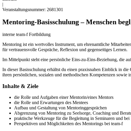
|
Veranstaltungsnummer: 2681301
Mentoring-Basisschulung – Menschen begl
interne team-f Fortbildung
Mentoring ist ein wertvolles Instrument, um ehrenamtliche Mitarbeite
für vertrauensvolle Gespräche, Reflexion und gegenseitiges Lernen.
Im Mittelpunkt steht eine persönliche Eins-zu-Eins-Beziehung, die auf
In dieser Basisschulung erhältst du einen praxisnahen Einblick in die
ihren persönlichen, sozialen und methodischen Kompetenzen sowie in i
Inhalte & Ziele
die Rolle und Aufgaben einer Mentorin/eines Mentors
die Rolle und Erwartungen des Mentees
Aufbau und Gestaltung von Mentoringgesprächen
Abgrenzung von Mentoring zu Seelsorge, Coaching und Berat
praktische Werkzeuge für die Begleitung in Seminaren und bei
Perspektiven und Möglichkeiten des Mentorings bei team-f