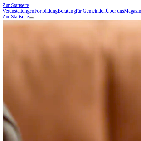
Zur Startseite
Veranstaltungen
Fortbildung
Beratung
für Gemeinden
Über uns
Magazi
Zur Startseite