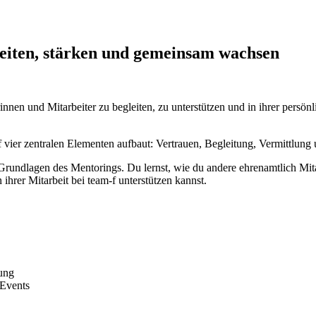
eiten, stärken und gemeinsam wachsen
rinnen und Mitarbeiter zu begleiten, zu unterstützen und in ihrer pers
 vier zentralen Elementen aufbaut: Vertrauen, Begleitung, Vermittlung 
 Grundlagen des Mentorings. Du lernst, wie du andere ehrenamtlich Mitar
hrer Mitarbeit bei team-f unterstützen kannst.
ung
 Events