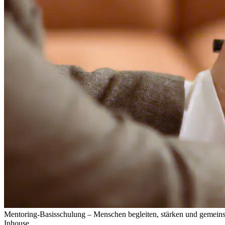
Mentoring-Basisschulung – Menschen begleiten, stärken und gemei
Inhouse