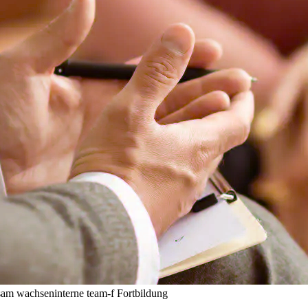
nsam wachsen
interne team-f Fortbildung