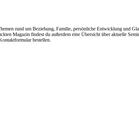
Themen rund um Beziehung, Familie, persönliche Entwicklung und Glaube
ckten Magazin findest du außerdem eine Übersicht über aktuelle Sem
Kontaktformular bestellen.