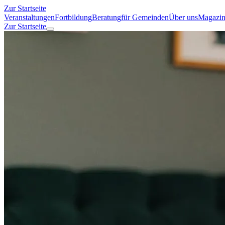
Zur Startseite
Veranstaltungen
Fortbildung
Beratung
für Gemeinden
Über uns
Magazi
Zur Startseite