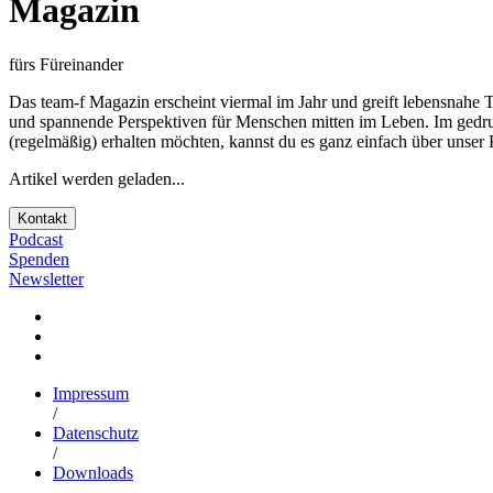
Magazin
fürs Füreinander
Das team-f Magazin erscheint viermal im Jahr und greift lebensnahe 
und spannende Perspektiven für Menschen mitten im Leben. Im gedru
(regelmäßig) erhalten möchten, kannst du es ganz einfach über unser 
Artikel werden geladen...
Kontakt
Podcast
Spenden
Newsletter
Impressum
/
Datenschutz
/
Downloads