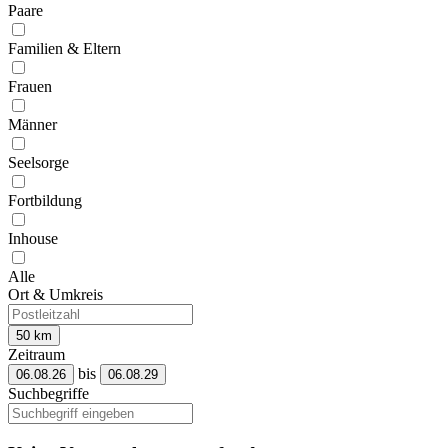
Paare
Familien & Eltern
Frauen
Männer
Seelsorge
Fortbildung
Inhouse
Alle
Ort & Umkreis
50 km
Zeitraum
bis
06.08.26
06.08.29
Suchbegriffe