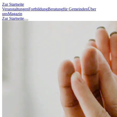
Zur Startseite
Veranstaltungen
Fortbildung
Beratung
für Gemeinden
Über
uns
Magazin
Zur Startseite