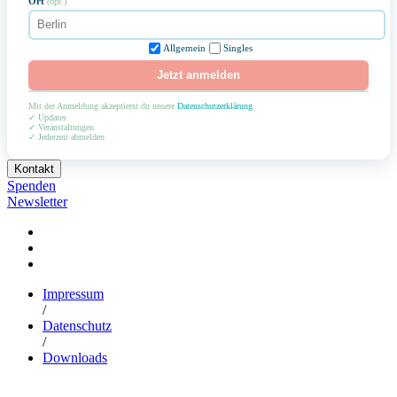
Ort
(opt.)
Allgemein
Singles
Jetzt anmelden
Mit der Anmeldung akzeptierst du unsere
Datenschutzerklärung
✓ Updates
✓ Veranstaltungen
✓ Jederzeit abmelden
Kontakt
Spenden
Newsletter
Impressum
/
Datenschutz
/
Downloads