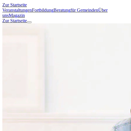
Zur Startseite
Veranstaltungen
Fortbildung
Beratung
für Gemeinden
Über
uns
Magazin
Zur Startseite