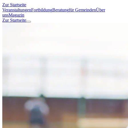
Zur Startseite
Veranstaltungen
Fortbildung
Beratung
für Gemeinden
Über
uns
Magazin
Zur Startseite