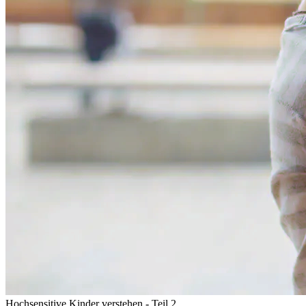
Hochsensitive Kinder verstehen - Teil 2