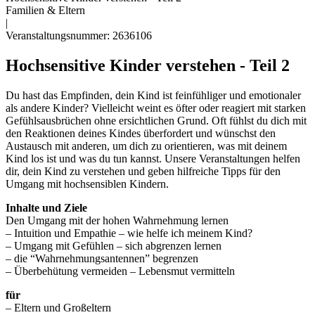
Familien & Eltern
|
Veranstaltungsnummer: 2636106
Hochsensitive Kinder verstehen - Teil 2
Du hast das Empfinden, dein Kind ist feinfühliger und emotionaler
als andere Kinder? Vielleicht weint es öfter oder reagiert mit starken
Gefühlsausbrüchen ohne ersichtlichen Grund. Oft fühlst du dich mit
den Reaktionen deines Kindes überfordert und wünschst den
Austausch mit anderen, um dich zu orientieren, was mit deinem
Kind los ist und was du tun kannst. Unsere Veranstaltungen helfen
dir, dein Kind zu verstehen und geben hilfreiche Tipps für den
Umgang mit hochsensiblen Kindern.
Inhalte und Ziele
Den Umgang mit der hohen Wahrnehmung lernen
– Intuition und Empathie – wie helfe ich meinem Kind?
– Umgang mit Gefühlen – sich abgrenzen lernen
– die “Wahrnehmungsantennen” begrenzen
– Überbehütung vermeiden – Lebensmut vermitteln
für
– Eltern und Großeltern