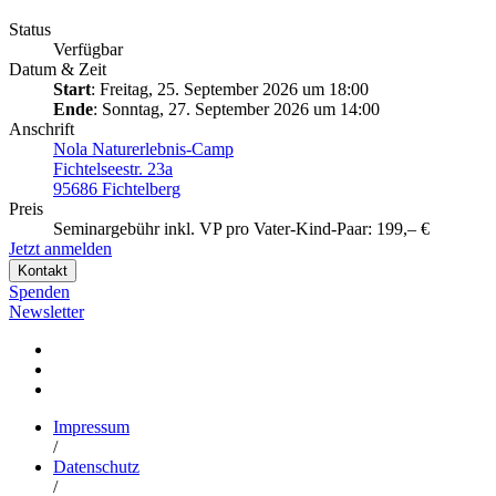
Status
Verfügbar
Datum & Zeit
Start
: Freitag, 25. September 2026 um 18:00
Ende
: Sonntag, 27. September 2026 um 14:00
Anschrift
Nola Naturerlebnis-Camp
Fichtelseestr. 23a
95686 Fichtelberg
Preis
Seminargebühr inkl. VP pro Vater-Kind-Paar: 199,– €
Jetzt anmelden
Kontakt
Spenden
Newsletter
Impressum
/
Datenschutz
/