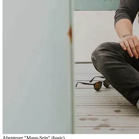
Abenteuer "Mann-Sein" (basic)