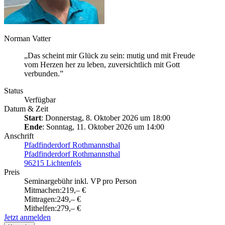
Norman Vatter
„Das scheint mir Glück zu sein: mutig und mit Freude
vom Herzen her zu leben, zuversichtlich mit Gott
verbunden.”
Status
Verfügbar
Datum & Zeit
Start
: Donnerstag, 8. Oktober 2026 um 18:00
Ende
: Sonntag, 11. Oktober 2026 um 14:00
Anschrift
Pfadfinderdorf Rothmannsthal
Pfadfinderdorf Rothmannsthal
96215 Lichtenfels
Preis
Seminargebühr inkl. VP pro Person
Mitmachen:
219,– €
Mittragen:
249,– €
Mithelfen:
279,– €
Jetzt anmelden