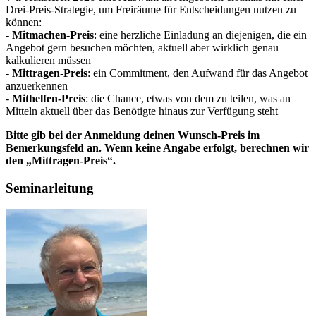
Drei-Preis-Strategie, um Freiräume für Entscheidungen nutzen zu
können:
-
Mitmachen-Preis
: eine herzliche Einladung an diejenigen, die ein
Angebot gern besuchen möchten, aktuell aber wirklich genau
kalkulieren müssen
-
Mittragen-Preis
: ein
Commitment
, den Aufwand für das Angebot
anzuerkennen
-
Mithelfen-Preis
: die Chance, etwas von dem zu teilen, was an
Mitteln aktuell über das Benötigte hinaus zur Verfügung steht
Bitte gib bei der Anmeldung deinen Wunsch-Preis im
Bemerkungsfeld an. Wenn keine Angabe erfolgt, berechnen wir
den
„Mittragen-Preis“.
Seminarleitung