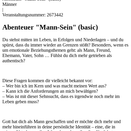
Männer
|
Veranstaltungsnummer: 2673442
Abenteuer "Mann-Sein" (basic)
Du stehst mitten im Leben, in Erfolgen und Niederlagen – und du
spürst, dass du immer wieder an Grenzen stößt? Besonders, wenn es
um emotionale Beziehungsthemen geht: als Mann, Freund,
Ehemann, Vater, Sohn … Fühlst du dich mehr getrieben als
authentisch?
Diese Fragen kommen dir vielleicht bekannt vor:
–
Wer bin ich im Kern und was macht meinen Wert aus?
–
Kann ich die Anforderungen an mich bew
ältigen?
–
Was ist mit dieser Sehnsucht, dass es irgendwie noch mehr im
Leben geben muss?
Gott hat dich als Mann geschaffen und er m
öchte dich mehr und
mehr hineinführen in deine persönliche Identität
– eine, die in