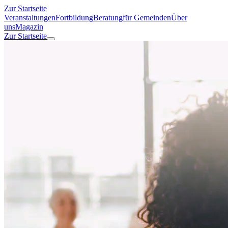
Zur Startseite
Veranstaltungen
Fortbildung
Beratung
für Gemeinden
Über
uns
Magazin
Zur Startseite