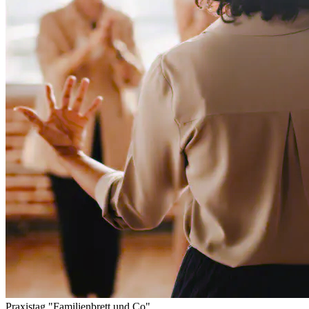
Praxistag "Familienbrett und Co"