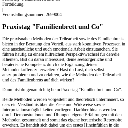
Fortbildung
|
Veranstaltungsnummer: 2699004
Praxistag "Familienbrett und Co"
Die praxisnahen Methoden der Teilearbeit sowie des Familienbretts
bieten in der Beratung den Vorteil, aus stark kognitiven Prozessen in
eine anschauliche und auch emotionale Arbeit einzutauchen. Sie
führen häufig zu einem hilfreichen Perspektivwechsel für den/die
Klienten. Bist du daran interessiert, deine seelsorgerliche und
beraterische Kompetenz durch die Ergänzung deines
Methodenkoffers zu erweitern? Hast du Lust, dich selbst
auszuprobieren und zu erfahren, wie die Methoden der Teilearbeit
und des Familienbretts auf dich wirken?
Dann bist du genau richtig beim Praxistag "Familienbrett und Co".
Beide Methoden werden vorgestellt und theoretisch untermauert, so
dass ein Verständnis über die Ziele und Wirkweise sowie
Interpretationsmöglichkeiten vorliegen. Darüber hinaus werden
durch Demonstrationen und Übungen eigene Erfahrungen mit den
Methoden gesammelt und somit das eigene beraterische Repertoire
erweitert. Es handelt sich dabei um ein erstes Hineinfühlen in die