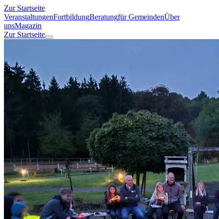
Zur Startseite
Veranstaltungen
Fortbildung
Beratung
für Gemeinden
Über
uns
Magazin
Zur Startseite