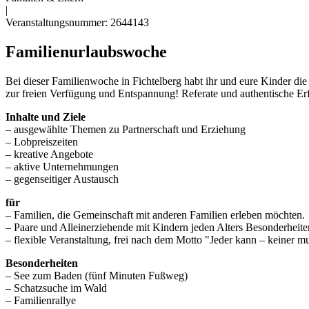
|
Veranstaltungsnummer: 2644143
Familienurlaubswoche
Bei dieser Familienwoche in Fichtelberg habt ihr und eure Kinder di
zur freien Verfügung und Entspannung! Referate und authentische Erf
Inhalte und Ziele
– ausgewählte Themen zu Partnerschaft und Erziehung
– Lobpreiszeiten
– kreative Angebote
– aktive Unternehmungen
– gegenseitiger Austausch
für
– Familien, die Gemeinschaft mit anderen Familien erleben möchten.
– Paare und Alleinerziehende mit Kindern jeden Alters Besonderheite
– flexible Veranstaltung, frei nach dem Motto "Jeder kann – keiner m
Besonderheiten
– See zum Baden (fünf Minuten Fußweg)
– Schatzsuche im Wald
– Familienrallye