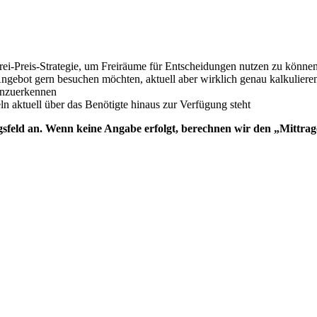
rei-Preis-Strategie, um Freiräume für Entscheidungen nutzen zu können
n Angebot gern besuchen möchten, aktuell aber wirklich genau kalkulier
anzuerkennen
ln aktuell über das Benötigte hinaus zur Verfügung steht
sfeld an. Wenn keine Angabe erfolgt, berechnen wir den
„Mittrag