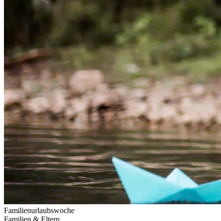
Familienurlaubswoche
Familien & Eltern