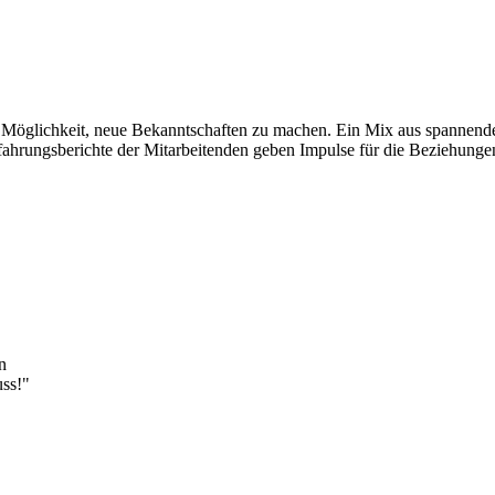
e Möglichkeit, neue Bekanntschaften zu machen. Ein Mix aus spannenden
ahrungsberichte der Mitarbeitenden geben Impulse für die Beziehungen
n
uss!"