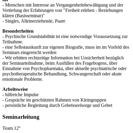
- Menschen mit Interesse an Vergangenheitsbewältigung und der
Vertiefung der Erfahrungen von "Freiheit erleben - Beziehungen
klären (Basisseminar)"
- Singles, Alleinerziehende, Paare
Besonderheiten
- Psychische Grundstabilität ist eine notwendige Voraussetzung zur
Teilnahme.
- eine Selbstauskunft zur eigenen Biografie, muss im im Vorfeld des
Seminars eingereicht werden
- Wir erbitten rechtzeitige Information bei Unsicherheit bezüglich
der Seminarteilnahme, beim Ausfüllen des Fragebogens, über
Einnahme von Psychopharmaka, über aktuelle psychiatrische oder
psychotherapeutische Behandlung, Schwangerschaft oder akute
emotionale Probleme.
Arbeitsweise
- hilfreiche Impulse
- Gespräche im geschützten Rahmen von Kleingruppen
- persönliche Begleitung durch Gebetsseelsorge und Gebet
Seminarleitung
Team 12°