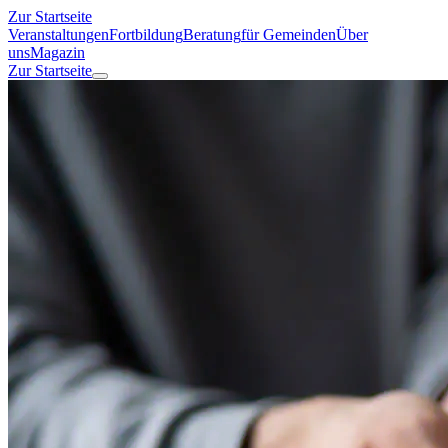
Zur Startseite
Veranstaltungen
Fortbildung
Beratung
für Gemeinden
Über
uns
Magazin
Zur Startseite