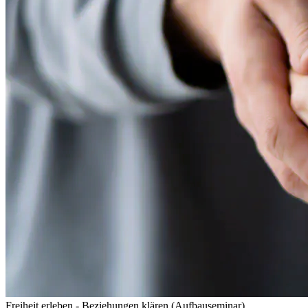
Freiheit erleben - Beziehungen klären (Aufbauseminar)