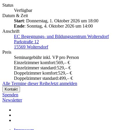
Status
Verfügbar
Datum & Zeit
Start
: Donnerstag, 1. Oktober 2026 um 18:00
Ende
: Sonntag, 4. Oktober 2026 um 14:00
Anschrift
EC Begegnungs- und Bildungszentrum Woltersdorf
Parkstraße 12
15569 Woltersdorf
Preis
Seminargebühr inkl. VP pro Person
Einzelzimmer komfort:
569,– €
Einzelzimmer standard:
529,– €
Doppelzimmer komfort:
529,– €
Doppelzimmer standard:
499,– €
Alle Termine dieser Reihe
Jetzt anmelden
Kontakt
Spenden
Newsletter