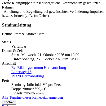
- feste Kleingruppen für seelsorgerliche Gespräche im geschützten
Rahmen
- Anleitung und Begleitung bei gewünschten Veränderungsimpulsen
bzw. -schritten (z. B. im Gebet)
Seminarleitung
Bettina Pfaff & Andrea Offe
Status
Verfügbar
Datum & Zeit
Start
: Mittwoch, 21. Oktober 2026 um 18:00
Ende
: Sonntag, 25. Oktober 2026 um 14:00
Anschrift
Ev. Bildungszentrum Hermannsburg
Lutterweg 16
29320 Hermannsburg
Preis
Seminargebühr inkl. VP pro Person
Doppelzimmer:
599,– €
Einzelzimmer:
659,– €
Alle Termine dieser Reihe
Jetzt anmelden
Kontakt