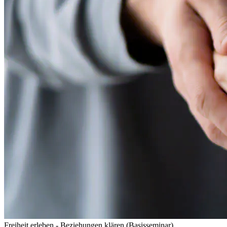
Freiheit erleben - Beziehungen klären (Basisseminar)