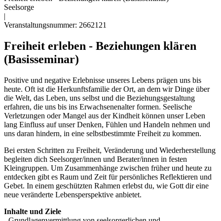
Seelsorge
|
Veranstaltungsnummer: 2662121
Freiheit erleben - Beziehungen klären
(Basisseminar)
Positive und negative Erlebnisse unseres Lebens prägen uns bis
heute. Oft ist die Herkunftsfamilie der Ort, an dem wir Dinge über
die Welt, das Leben, uns selbst und die Beziehungsgestaltung
erfahren, die uns bis ins Erwachsenenalter formen. Seelische
Verletzungen oder Mangel aus der Kindheit können unser Leben
lang Einfluss auf unser Denken, Fühlen und Handeln nehmen und
uns daran hindern, in eine selbstbestimmte Freiheit zu kommen.
Bei ersten Schritten zu Freiheit, Veränderung und Wiederherstellung
begleiten dich Seelsorger/innen und Berater/innen in festen
Kleingruppen. Um Zusammenhänge zwischen früher und heute zu
entdecken gibt es Raum und Zeit für persönliches Reflektieren und
Gebet. In einem geschützten Rahmen erlebst du, wie Gott dir eine
neue veränderte Lebensperspektive anbietet.
Inhalte und Ziele
- Grundlagenvermittlung von seelsorgerlichen und