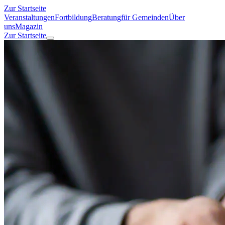
Zur Startseite
Veranstaltungen
Fortbildung
Beratung
für Gemeinden
Über
uns
Magazin
Zur Startseite