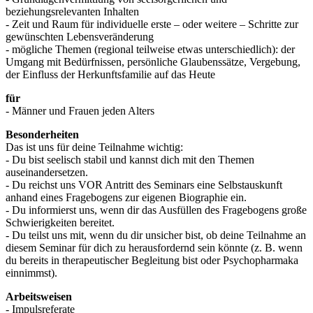
beziehungsrelevanten Inhalten
- Zeit und Raum für individuelle erste – oder weitere – Schritte zur
gewünschten Lebensveränderung
- mögliche Themen (regional teilweise etwas unterschiedlich): der
Umgang mit Bedürfnissen, persönliche Glaubenssätze, Vergebung,
der Einfluss der Herkunftsfamilie auf das Heute
für
- Männer und Frauen jeden Alters
Besonderheiten
Das ist uns für deine Teilnahme wichtig:
- Du bist seelisch stabil und kannst dich mit den Themen
auseinandersetzen.
- Du reichst uns VOR Antritt des Seminars eine Selbstauskunft
anhand eines Fragebogens zur eigenen Biographie ein.
- Du informierst uns, wenn dir das Ausfüllen des Fragebogens große
Schwierigkeiten bereitet.
- Du teilst uns mit, wenn du dir unsicher bist, ob deine Teilnahme an
diesem Seminar für dich zu herausfordernd sein könnte (z. B. wenn
du bereits in therapeutischer Begleitung bist oder Psychopharmaka
einnimmst).
Arbeitsweisen
- Impulsreferate