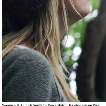
Warum bist du noch Single? – Was stabilen Beziehungen im Weg