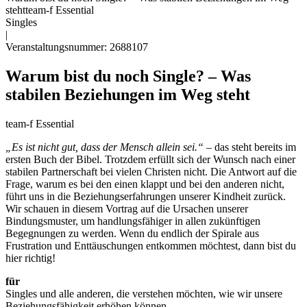
steht
team-f Essential
Singles
|
Veranstaltungsnummer: 2688107
Warum bist du noch Single? – Was
stabilen Beziehungen im Weg steht
team-f Essential
„Es ist nicht gut, dass der Mensch allein sei.“
– das steht bereits im
ersten Buch der Bibel. Trotzdem erfüllt sich der Wunsch nach einer
stabilen Partnerschaft bei vielen Christen nicht. Die Antwort auf die
Frage, warum es bei den einen klappt und bei den anderen nicht,
führt uns in die Beziehungserfahrungen unserer Kindheit zurück.
Wir schauen in diesem Vortrag auf die Ursachen unserer
Bindungsmuster, um handlungsfähiger in allen zukünftigen
Begegnungen zu werden. Wenn du endlich der Spirale aus
Frustration und Enttäuschungen entkommen möchtest, dann bist du
hier richtig!
für
Singles und alle anderen, die verstehen möchten, wie wir unsere
Beziehungsfähigkeit erhöhen können