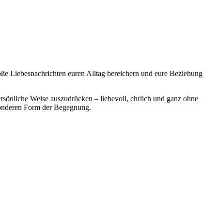
oße Liebesnachrichten euren Alltag bereichern und eure Beziehung
rsönliche Weise auszudrücken – liebevoll, ehrlich und ganz ohne
esonderen Form der Begegnung.