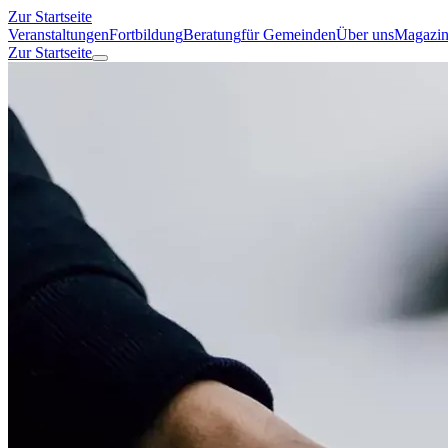
Zur Startseite
Veranstaltungen
Fortbildung
Beratung
für Gemeinden
Über uns
Magazi
Zur Startseite