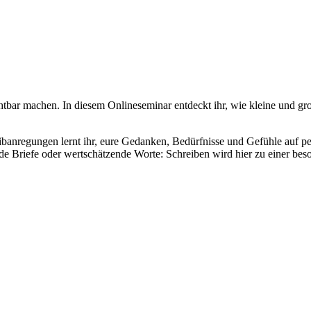
tbar machen. In diesem Onlineseminar entdeckt ihr, wie kleine und gr
ibanregungen lernt ihr, eure Gedanken, Bedürfnisse und Gefühle auf pe
de Briefe oder wertschätzende Worte: Schreiben wird hier zu einer b