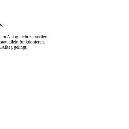
LS"
im Alltag nicht zu verlieren.
att allein funktionieren.
 Alltag gelingt.