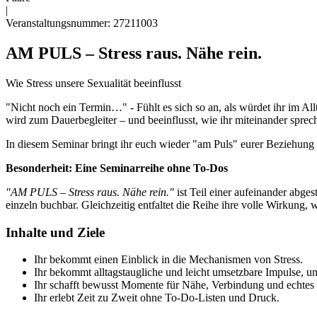
|
Veranstaltungsnummer: 27211003
AM PULS – Stress raus. Nähe rein.
Wie Stress unsere Sexualität beeinflusst
"Nicht noch ein Termin…" - Fühlt es sich so an, als würdet ihr im Al
wird zum Dauerbegleiter – und beeinflusst, wie ihr miteinander sprec
In diesem Seminar bringt ihr euch wieder "am Puls" eurer Beziehung –
Besonderheit: Eine Seminarreihe ohne To-Dos
"AM PULS – Stress raus. Nähe rein."
ist Teil einer aufeinander abge
einzeln buchbar. Gleichzeitig entfaltet die Reihe ihre volle Wirkung,
Inhalte und Ziele
Ihr bekommt einen Einblick in die Mechanismen von Stress.
Ihr bekommt alltagstaugliche und leicht umsetzbare Impulse, um
Ihr schafft bewusst Momente für Nähe, Verbindung und echtes
Ihr erlebt Zeit zu Zweit ohne To-Do-Listen und Druck.