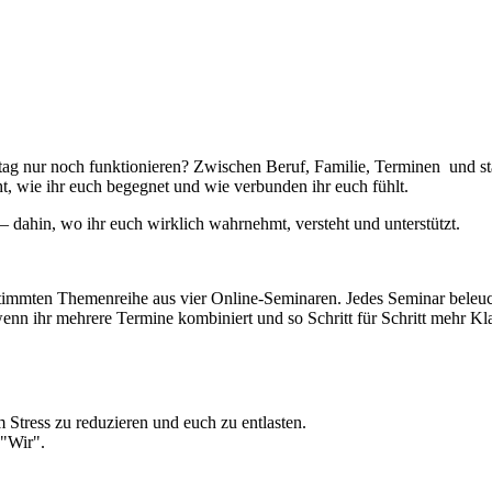
ltag nur noch funktionieren? Zwischen Beruf, Familie, Terminen und stä
ht, wie ihr euch begegnet und wie verbunden ihr euch fühlt.
 dahin, wo ihr euch wirklich wahrnehmt, versteht und unterstützt.
stimmten Themenreihe aus vier Online-Seminaren. Jedes Seminar beleuch
 wenn ihr mehrere Termine kombiniert und so Schritt für Schritt mehr Kl
 Stress zu reduzieren und euch zu entlasten.
 "Wir".