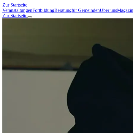
Zur Startseite
Veranstaltungen
Fortbildung
Beratung
für Gemeinden
Über uns
Magazi
Zur Startseite