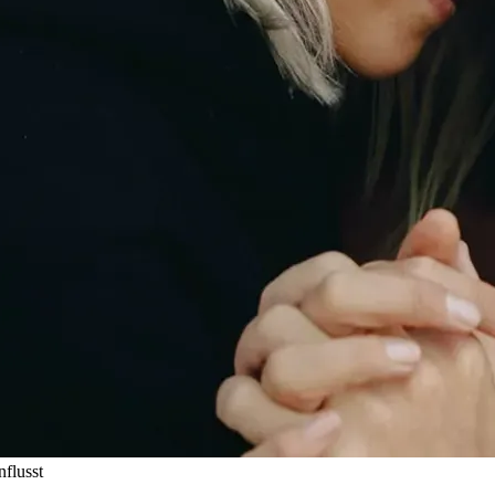
nflusst