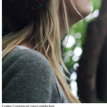
Gottes Gegenwart (neu) entdecken