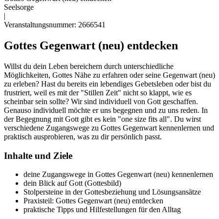
Seelsorge
|
Veranstaltungsnummer: 2666541
Gottes Gegenwart (neu) entdecken
Willst du dein Leben bereichern durch unterschiedliche
Möglichkeiten, Gottes Nähe zu erfahren oder seine Gegenwart (neu)
zu erleben? Hast du bereits ein lebendiges Gebetsleben oder bist du
frustriert, weil es mit der "Stillen Zeit" nicht so klappt, wie es
scheinbar sein sollte? Wir sind individuell von Gott geschaffen.
Genauso individuell möchte er uns begegnen und zu uns reden. In
der Begegnung mit Gott gibt es kein "one size fits all". Du wirst
verschiedene Zugangswege zu Gottes Gegenwart kennenlernen und
praktisch ausprobieren, was zu dir persönlich passt.
Inhalte und Ziele
deine Zugangswege in Gottes Gegenwart (neu) kennenlernen
dein Blick auf Gott (Gottesbild)
Stolpersteine in der Gottesbeziehung und Lösungsansätze
Praxisteil: Gottes Gegenwart (neu) entdecken
praktische Tipps und Hilfestellungen für den Alltag