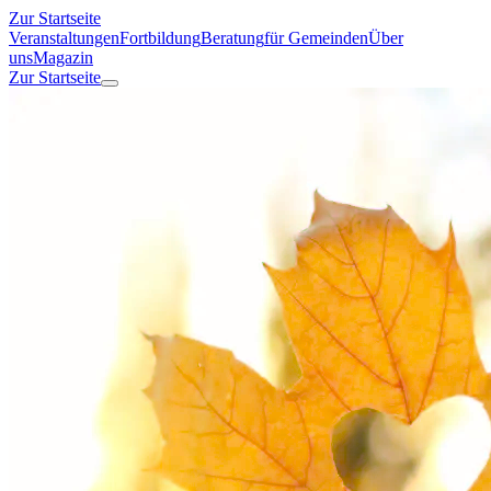
Zur Startseite
Veranstaltungen
Fortbildung
Beratung
für Gemeinden
Über
uns
Magazin
Zur Startseite