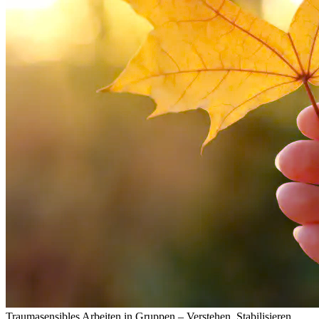
Traumasensibles Arbeiten in Gruppen – Verstehen, Stabilisieren,